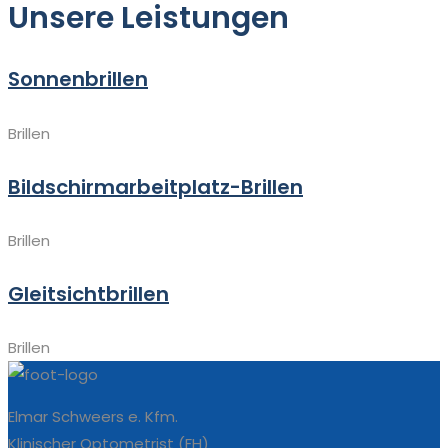
Unsere Leistungen
Sonnenbrillen
Brillen
Bildschirmarbeitplatz-Brillen
Brillen
Gleitsichtbrillen
Brillen
Elmar Schweers e. Kfm.
Klinischer Optometrist (FH)